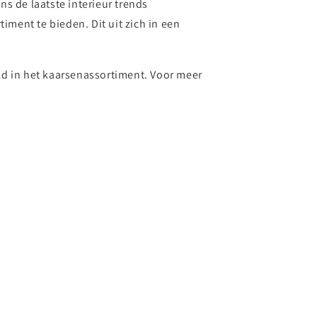
s de laatste interieur trends
iment te bieden. Dit uit zich in een
ld in het kaarsenassortiment. Voor meer