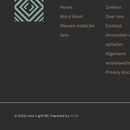
Home
Zoeken
Word klant
Over ons
Nieuwe collectie
Contact
Sale
Verzenden 
ophalen
Algemene
voorwaard
Privacy dis
© 2026 Lime-Light BV, Powered by
SYSO
Betaalmethoden