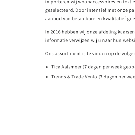
importeren wij woonaccessoires en textie
geselecteerd. Door intensief met onze par
aanbod van betaalbare en kwalitatief g
In 2016 hebben wij onze afdeling kaarse
informatie verwijzen wij u naar hun webs
Ons assortiment is te vinden op de volgen
Tica Aalsmeer (7 dagen per week geop
Trends & Trade Venlo (7 dagen per we