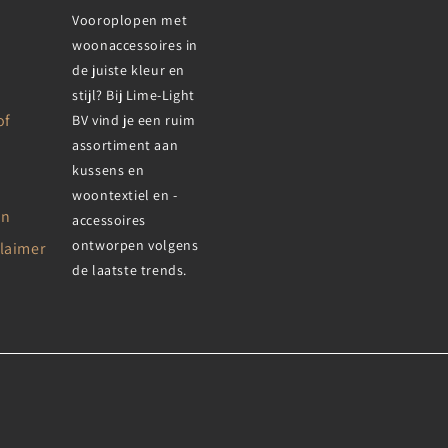
Vooroplopen met
woonaccessoires in
de juiste kleur en
stijl? Bij Lime-Light
of
BV vind je een ruim
assortiment aan
kussens en
woontextiel en -
en
accessoires
ontworpen volgens
claimer
de laatste trends.