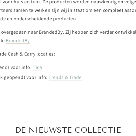
l voor huis en tuin. De producten worden nauwkeurig en volgen
tners samen te werken zijn wij in staat om een compleet assort
oede en onderscheidende producten.
n overgedaan naar BrandedBy. Zij hebben zich verder ontwikke
ite
BrandedBy
de Cash & Carry locaties:
end) voor info:
Tica
ek geopend) voor info:
Trends & Trade
DE NIEUWSTE COLLECTIE