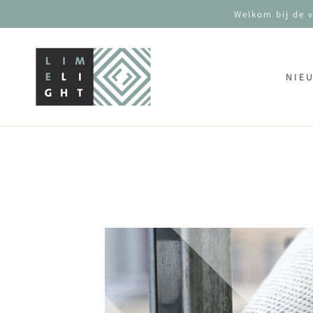
GA NAAR CONTENT
Welkom bij de 
NIE