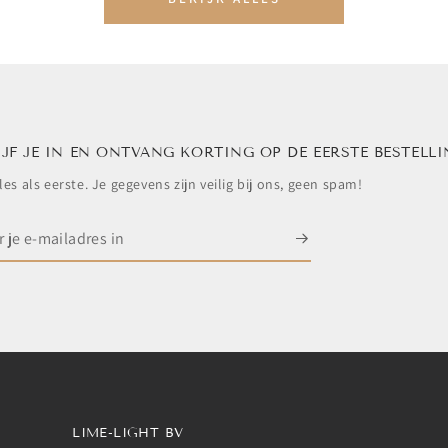
JF JE IN EN ONTVANG KORTING OP DE EERSTE BESTELL
les als eerste. Je gegevens zijn veilig bij ons, geen spam!
res
LIME-LIGHT BV