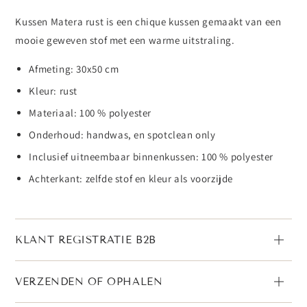
rust
cm
Kussen Matera rust is een chique kussen gemaakt van een
rust
mooie geweven stof met een warme uitstraling.
Afmeting: 30x50 cm
Kleur: rust
Materiaal: 100 % polyester
Onderhoud: handwas, en spotclean only
Inclusief uitneembaar binnenkussen: 100 % polyester
Achterkant: zelfde stof en kleur als voorzijde
KLANT REGISTRATIE B2B
VERZENDEN OF OPHALEN