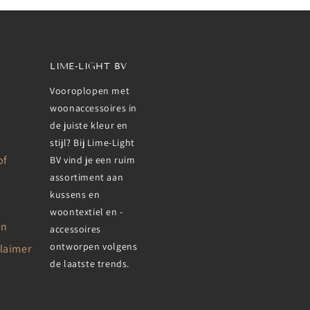
LIME-LIGHT BV
Vooroplopen met
woonaccessoires in
de juiste kleur en
stijl? Bij Lime-Light
of
BV vind je een ruim
assortiment aan
kussens en
woontextiel en -
en
accessoires
ontworpen volgens
claimer
de laatste trends.