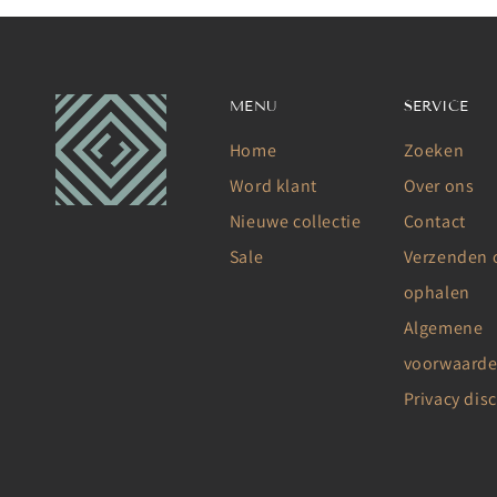
MENU
SERVICE
Home
Zoeken
Word klant
Over ons
Nieuwe collectie
Contact
Sale
Verzenden 
ophalen
Algemene
voorwaard
Privacy dis