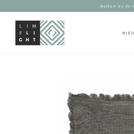
GA NAAR CONTENT
Welkom bij de 
NIE
GA NAAR
PRODUCTINFORMATIE