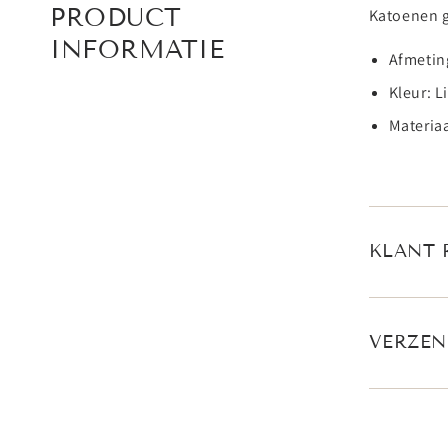
PRODUCT
Katoenen g
INFORMATIE
Afmetin
Kleur: L
Materia
KLANT 
VERZEN