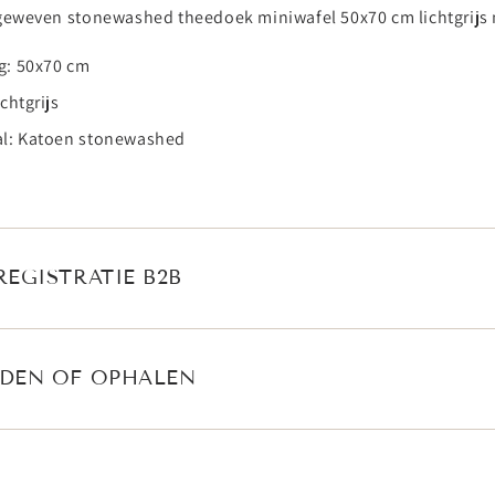
eweven stonewashed theedoek miniwafel 50x70 cm lichtgrijs m
g: 50x70 cm
ichtgrijs
al: Katoen stonewashed
REGISTRATIE B2B
DEN OF OPHALEN