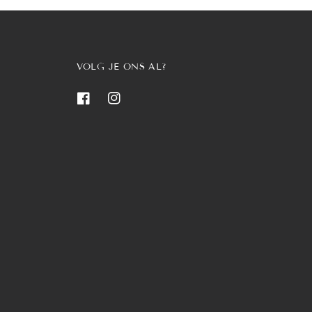
VOLG JE ONS AL?
Facebook
Instagram